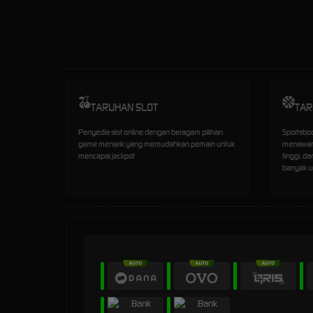
TARUHAN SLOT
TAR
Penyedia slot online dengan beragam pilihan
Sportsboo
game menarik yang memudahkan pemain untuk
menawark
mencapai jackpot
tinggi, d
banyak u