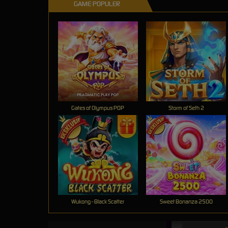
GAME POPULER
Gates of Olympus POP
Storm of Seth 2
Wukong - Black Scatter
Sweet Bonanza 2500