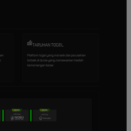
TARUHAN TOGEL
aan
Platform togel yang menarik dari perusahan
e
terbaik di dunia yang menawarkan hadiah
kemenangan besar