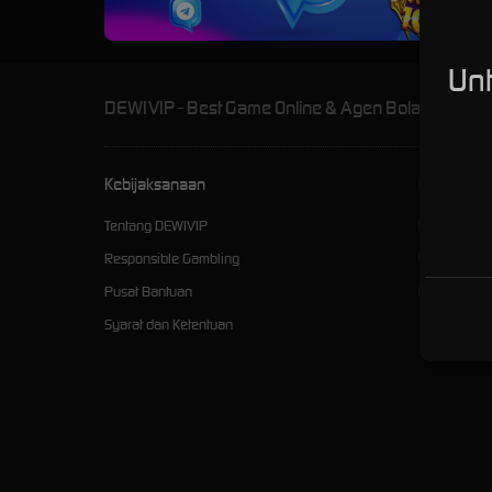
Unt
DEWIVIP - Best Game Online & Agen Bola di Indo
Kebijaksanaan
Platform
Tentang DEWIVIP
Promosi
Responsible Gambling
Loyalty
Pusat Bantuan
Referral
Syarat dan Ketentuan