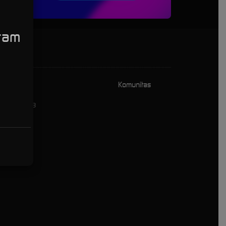
gram
n
Komunitas
1376712988
VIP