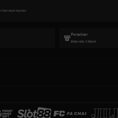
 tidak dapat diproses
Penarikan
Rata-rata 3 Menit