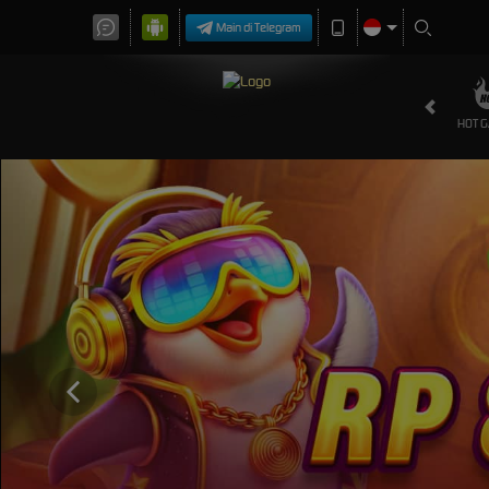
Main di Telegram
HOT 