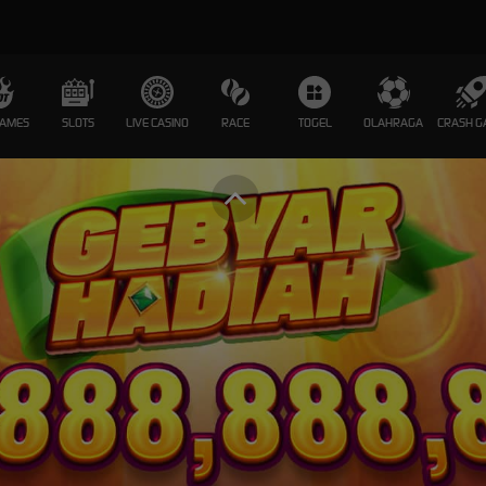
GAMES
SLOTS
LIVE CASINO
RACE
TOGEL
OLAHRAGA
CRASH 