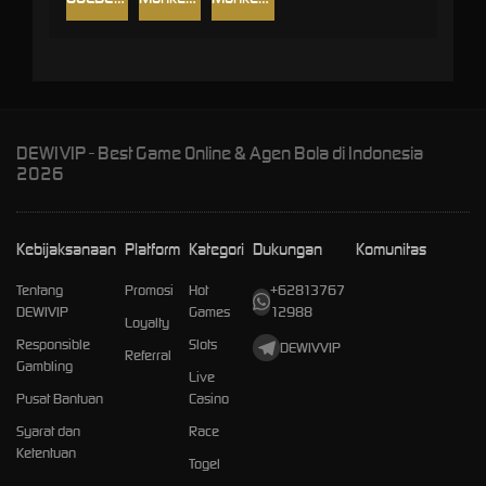
DEWIVIP - Best Game Online & Agen Bola di Indonesia
2026
Kebijaksanaan
Platform
Kategori
Dukungan
Komunitas
Tentang
Promosi
Hot
+62813767
DEWIVIP
Games
12988
Loyalty
Responsible
Slots
DEWIVVIP
Referral
Gambling
Live
Pusat Bantuan
Casino
Syarat dan
Race
Ketentuan
Togel