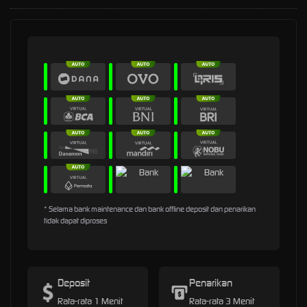
* Selama bank maintenance dan bank offline deposit dan penarikan
tidak dapat diproses
Deposit
Penarikan
Rata-rata 1 Menit
Rata-rata 3 Menit