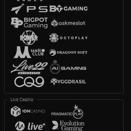
Live Casino