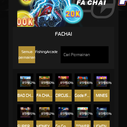
FACHAI
Semua
Fishing
Arcade
permainan
RTP
82%
RTP
90%
RTP
90%
RTP
86%
RTP
86%
BAO CHUAN FISHING
FA CHAI DOZER
CIRCUS DOZER
Gods Fortune Fishing
MINES
RTP
85%
RTP
92%
RTP
88%
RTP
87%
RTP
95%
SUPER COLOR GAME
MONEY TREE DOZER
Go Go Rise
TOWER
LIGHTNING BOMB