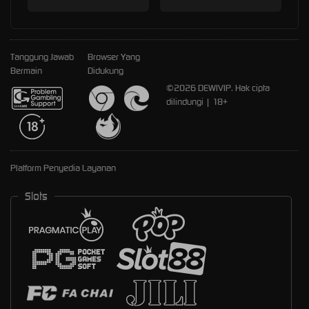
Tanggung Jawab
Browser Yang
Bermain
Didukung
©2026 DEWIVIP. Hak cipta
dilindungi | 18+
Platform Penyedia Layanan
Slots