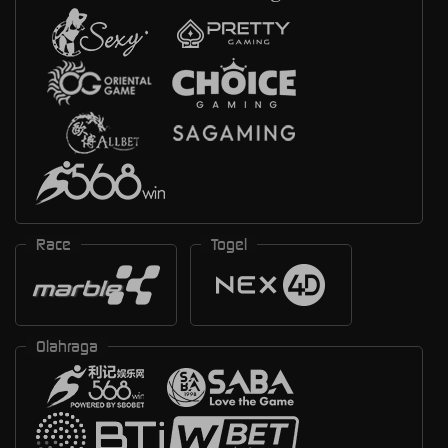
Race
Togel
Olahraga